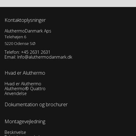
Kontaktoplysninger
AluthermoDanmark Aps
Telehøjen 6
5220 Odense SØ
Telefon: +45 2631 2631
Email:
Info@aluthermodanmark.dk
Hvad er Aluthermo
Hvad er Aluthermo
Aluthermo® Quattro
Anvendelse
Dokumentation og brochurer
Montagevejledning
Beskrivelse