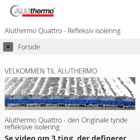
Aluthermo Quattro - Refleksiv isolering
Forside
VELKOMMEN TIL ALUTHERMO
Aluthermo Quattro - den Originale tynde
refleksive isolering
Se video om 3 ting, der definerer