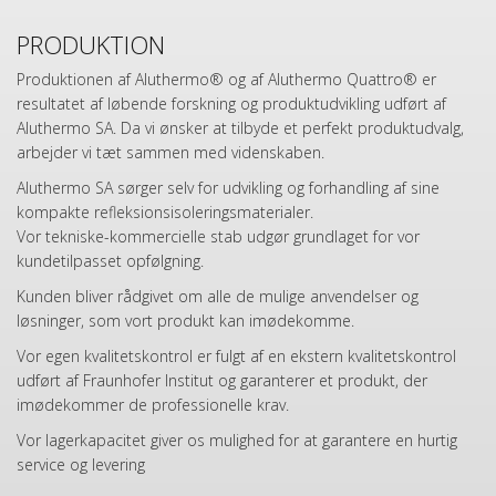
PRODUKTION
Produktionen af Aluthermo® og af Aluthermo Quattro® er
resultatet af løbende forskning og produktudvikling udført af
Aluthermo SA. Da vi ønsker at tilbyde et perfekt produktudvalg,
arbejder vi tæt sammen med videnskaben.
Aluthermo SA sørger selv for udvikling og forhandling af sine
kompakte refleksionsisoleringsmaterialer.
Vor tekniske-kommercielle stab udgør grundlaget for vor
kundetilpasset opfølgning.
Kunden bliver rådgivet om alle de mulige anvendelser og
løsninger, som vort produkt kan imødekomme.
Vor egen kvalitetskontrol er fulgt af en ekstern kvalitetskontrol
udført af Fraunhofer Institut og garanterer et produkt, der
imødekommer de professionelle krav.
Vor lagerkapacitet giver os mulighed for at garantere en hurtig
service og levering